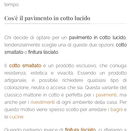
tempo.
Cos'è il pavimento in cotto lucido
Chi decide di optare per un
pavimento in cotto lucido
,
tendenzialmente sceglie una di queste due opzioni:
cotto
smaltato
o
finitura lisciato
.
Il
cotto smaltato
è un prodotto esclusivo, che coniuga
resistenza, estetica e vivacità. Essendo un prodotto
artigianale, è possibile richiedere qualsiasi tipo di
colorazione, neutra o accesa che sia. Questa variante del
classico mattone in cotto è perfetta per i
pavimenti
, ma
anche per i
rivestimenti
di ogni ambiente della casa. Per
questo motivo viene spesso scelto per arredare i
bagni
e
le
cucine
.
Quando parliamo invece di
finitura lisciato
, ci riferiamo a