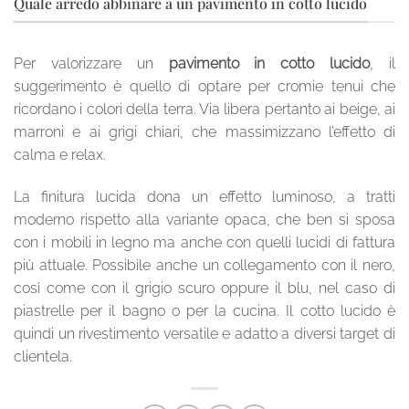
Quale arredo abbinare a un pavimento in cotto lucido
Per valorizzare un
pavimento in cotto lucido
, il
suggerimento è quello di optare per cromie tenui che
ricordano i colori della terra. Via libera pertanto ai beige, ai
marroni e ai grigi chiari, che massimizzano l’effetto di
calma e relax.
La finitura lucida dona un effetto luminoso, a tratti
moderno rispetto alla variante opaca, che ben si sposa
con i mobili in legno ma anche con quelli lucidi di fattura
più attuale. Possibile anche un collegamento con il nero,
così come con il grigio scuro oppure il blu, nel caso di
piastrelle per il bagno o per la cucina. Il cotto lucido è
quindi un rivestimento versatile e adatto a diversi target di
clientela.