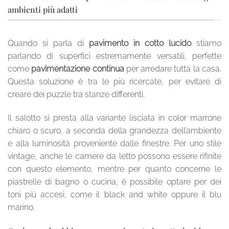
ambienti più adatti
Quando si parla di
pavimento in cotto lucido
stiamo
parlando di superfici estremamente versatili, perfette
come
pavimentazione continua
per arredare tutta la casa.
Questa soluzione è tra le più ricercate, per evitare di
creare dei puzzle tra stanze differenti.
Il salotto si presta alla variante lisciata in color marrone
chiaro o scuro, a seconda della grandezza dell’ambiente
e alla luminosità proveniente dalle finestre. Per uno stile
vintage, anche le camere da letto possono essere rifinite
con questo elemento, mentre per quanto concerne le
piastrelle di bagno o cucina, è possibile optare per dei
toni più accesi, come il black and white oppure il blu
marino.