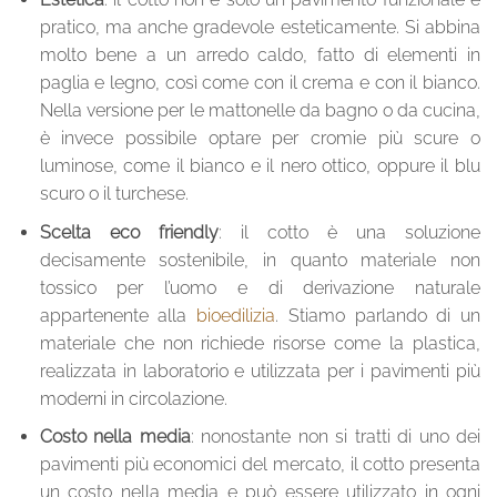
pratico, ma anche gradevole esteticamente. Si abbina
molto bene a un arredo caldo, fatto di elementi in
paglia e legno, così come con il crema e con il bianco.
Nella versione per le mattonelle da bagno o da cucina,
è invece possibile optare per cromie più scure o
luminose, come il bianco e il nero ottico, oppure il blu
scuro o il turchese.
Scelta eco friendly
: il cotto è una soluzione
decisamente sostenibile, in quanto materiale non
tossico per l’uomo e di derivazione naturale
appartenente alla
bioedilizia
. Stiamo parlando di un
materiale che non richiede risorse come la plastica,
realizzata in laboratorio e utilizzata per i pavimenti più
moderni in circolazione.
Costo nella media
: nonostante non si tratti di uno dei
pavimenti più economici del mercato, il cotto presenta
un costo nella media e può essere utilizzato in ogni