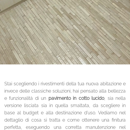
Stai scegliendo i rivestimenti della tua nuova abitazione e
invece delle classiche soluzioni, hai pensato alla bellezza
e funzionalità di un
pavimento in cotto lucido
, sia nella
versione lisciata sia in quella smaltata, da scegliere in
base al budget e alla destinazione d’uso. Vediamo nel
dettaglio di cosa si tratta e come ottenere una finitura
perfetta, eseguendo una corretta manutenzione nel