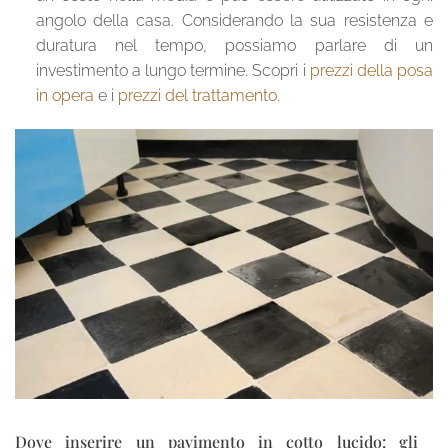
angolo della casa. Considerando la sua resistenza e
duratura nel tempo, possiamo parlare di un
investimento a lungo termine. Scopri i
prezzi della posa
in opera
e i
prezzi del trattamento
.
Dove inserire un pavimento in cotto lucido: gli