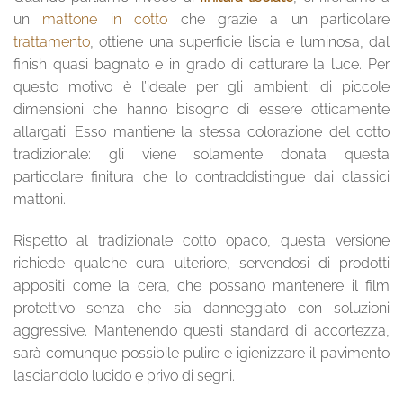
un
mattone in cotto
che grazie a un particolare
trattamento
, ottiene una superficie liscia e luminosa, dal
finish quasi bagnato e in grado di catturare la luce. Per
questo motivo è l’ideale per gli ambienti di piccole
dimensioni che hanno bisogno di essere otticamente
allargati. Esso mantiene la stessa colorazione del cotto
tradizionale: gli viene solamente donata questa
particolare finitura che lo contraddistingue dai classici
mattoni.
Rispetto al tradizionale cotto opaco, questa versione
richiede qualche cura ulteriore, servendosi di prodotti
appositi come la cera, che possano mantenere il film
protettivo senza che sia danneggiato con soluzioni
aggressive. Mantenendo questi standard di accortezza,
sarà comunque possibile pulire e igienizzare il pavimento
lasciandolo lucido e privo di segni.