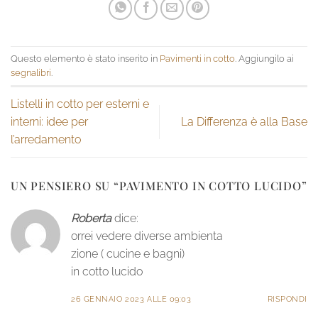
Questo elemento è stato inserito in
Pavimenti in cotto
. Aggiungilo ai
segnalibri
.
Listelli in cotto per esterni e
interni: idee per
La Differenza è alla Base
l’arredamento
UN PENSIERO SU “
PAVIMENTO IN COTTO LUCIDO
”
Roberta
dice:
orrei vedere diverse ambienta
zione ( cucine e bagni)
in cotto lucido
26 GENNAIO 2023 ALLE 09:03
RISPONDI