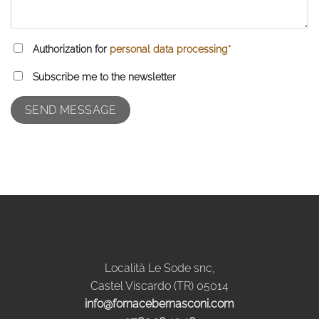
Authorization for
personal data processing*
Subscribe me to the newsletter
Località Le Sode snc,
Castel Viscardo (TR) 05014
info@fornacebernasconi.com