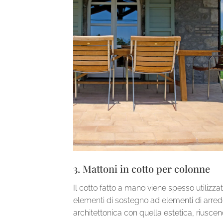
3. Mattoni in cotto per colonne
Il cotto fatto a mano viene spesso utilizza
elementi di sostegno ad elementi di arre
architettonica con quella estetica, riuscen