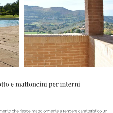
otto e mattoncini per interni
emento che riesce maggiormente a rendere caratteristico un