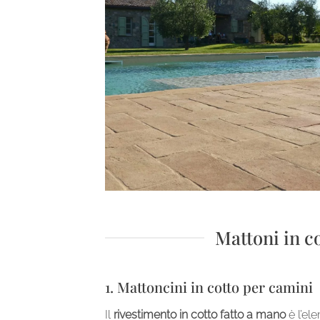
Mattoni in c
1. Mattoncini in cotto per camini
Il
rivestimento in cotto fatto a mano
è l’el