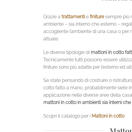
Grazie a
trattamenti
e
finiture
sempre più m
ambiente – sia interno che esterno – regal
accogliente l’ambiente di una casa o per ri
attuale.
Le diverse tipologie di
mattoni in cotto fa
Tecnicamente tutti possono essere utilizza
finiture sono più adatte per l’esterno ed altr
Se state pensando di costruire o ristruttur
cotto fatto a mano, probabilmente siete in
applicazione nelle diverse aree della cas
mattoni in cotto in ambienti sia interni che
Scopri il catalogo per i
Mattoni in cotto
Matton