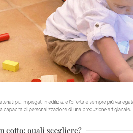
teriali più impiegati in edilizia, e l’offerta è sempre più variegat
lla capacità di personalizzazione di una produzione artigianale.
n cotto: quali scegliere?