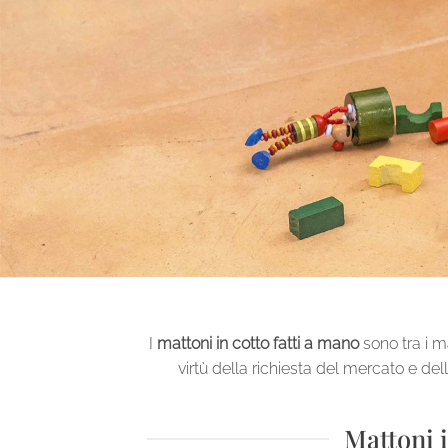
I
mattoni in cotto fatti a mano
sono tra i ma
virtù della richiesta del mercato e de
Mattoni i