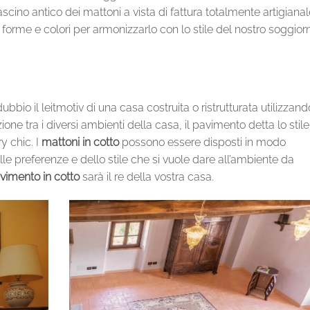
scino antico dei mattoni a vista di fattura totalmente artigianal
forme e colori per armonizzarlo con lo stile del nostro soggiorn
io il leitmotiv di una casa costruita o ristrutturata utilizzando
ione tra i diversi ambienti della casa, il pavimento detta lo stile
y chic. I
mattoni in cotto
possono essere disposti in modo
le preferenze e dello stile che si vuole dare all’ambiente da
vimento in cotto
sarà il re della vostra casa.