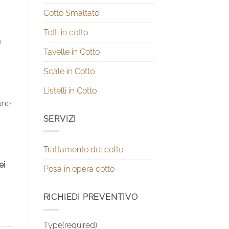
Cotto Smaltato
Tetti in cotto
e
Tavelle in Cotto
Scale in Cotto
Listelli in Cotto
une
SERVIZI
Trattamento del cotto
ei
Posa in opera cotto
RICHIEDI PREVENTIVO
Type(required)