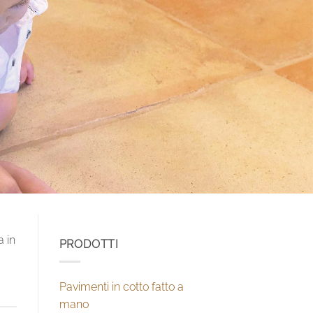
a in
PRODOTTI
Pavimenti in cotto fatto a
mano