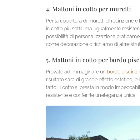
4. Mattoni in cotto per muretti
Per la copertura di muretti di recinzione e 
in cotto più sottili ma ugualmente resistenti
possibilità di personalizzazione praticament
come decorazione o richiamo di altre strutt
5. Mattoni in cotto per bordo pisc
Provate ad immaginare un
bordo piscina i
risultato sarà di grande effetto estetico, 
tatto. Il cotto si presta in modo impeccabi
resistente e conferirle un’eleganza unica.