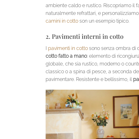
ambiente caldo e rustico. Riscopriamo il fa
naturalmente refrattari, e personalizziamo 
camini in cotto
son un esempio tipico.
2. Pavimenti interni in cotto
I
pavimenti in cotto
sono senza ombra di dubb
cotto fatto a mano
: elemento di ricongiunz
globale, che sia rustico, moderno o countr
classico o a spina di pesce, a seconda del
pavimentare. Resistente e bellissimo, il
pa