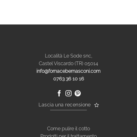
Località Le Sode snc,
Castel Viscardo (TR) 05014
info@fornacebernasconi.com
0763 36 10 16
Lascia una recensione
Come pulire il cotto
Prodotti per il trattamento