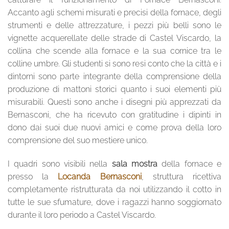
Accanto agli schemi misurati e precisi della fornace, degli
strumenti e delle attrezzature, i pezzi più belli sono le
vignette acquerellate delle strade di Castel Viscardo, la
collina che scende alla fornace e la sua cornice tra le
colline umbre. Gli studenti si sono resi conto che la città e i
dintorni sono parte integrante della comprensione della
produzione di mattoni storici quanto i suoi elementi più
misurabili. Questi sono anche i disegni più apprezzati da
Bernasconi, che ha ricevuto con gratitudine i dipinti in
dono dai suoi due nuovi amici e come prova della loro
comprensione del suo mestiere unico.
I quadri sono visibili nella
sala mostra
della fornace e
presso la
Locanda Bernasconi
, struttura ricettiva
completamente ristrutturata da noi utilizzando il cotto in
tutte le sue sfumature, dove i ragazzi hanno soggiornato
durante il loro periodo a Castel Viscardo.