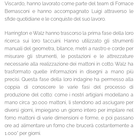
Viscardo, hanno lavorato come parte del team di Fornace
Bernasconi e hanno accompagnato Luigi attraverso le
sfide quotidiane e le conquiste del suo lavoro.
Harrington e Walz hanno trascorso la prima fase della loro
ricerca sui loro taccuini. Hanno utilizzato gli strumenti
manuali del geometra, bilance, metri a nastro e corde per
misurare gli strumenti, le postazioni e le attrezzature
necessarie alla realizzazione dei mattoni in cotto. Walz ha
trasformato quelle informazioni in disegni a mano più
precisi. Questa fase della loro indagine ha permesso alla
coppia di conoscere le varie fasi del processo di
produzione del cotto: come i nostri artigiani modellano a
mano circa 30.000 mattoni, li stendono ad asciugare per
diversi giorni, impiegano un giorno intero per impilare nel
forno mattoni di varie dimensioni e forme, e poi passano
ore ad alimentare un forno che brucerà costantemente a
1.000° per giorni.