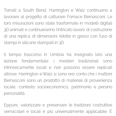
Tornati a South Bend, Harrington e Walz continuano a
lavorare al progetto di catturare Fornace Bernasconi. Le
loro misurazioni sono state trasformate in modelli digitali
3D animati e continueranno l’intricato lavoro di costruzione
di una replica di dimensioni ridotte in gesso con l’uso di
stampi in silicone stampati in 3D.
Il tempo trascorso in Umbria ha insegnato loro una
lezione fondamentale: i mestieri tradizionali sono
intrinsecamente locali e non possono essere replicati
altrove. Harrington e Walz si sono resi conto che i mattoni
Bernasconi sono un prodotto di materiali di provenienza
locale, contesto socioeconomico, patrimonio e persino
personalità.
Eppure, valorizzare e preservare le tradizioni costruttive
vernacolari e locali è più universalmente applicabile. È