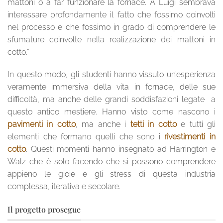
mattoni o a far funzionare la fornace. A Luigi sembrava
interessare profondamente il fatto che fossimo coinvolti
nel processo e che fossimo in grado di comprendere le
sfumature coinvolte nella realizzazione dei mattoni in
cotto.”
In questo modo, gli studenti hanno vissuto un’esperienza
veramente immersiva della vita in fornace, delle sue
difficoltà, ma anche delle grandi soddisfazioni legate a
questo antico mestiere. Hanno visto come nascono i
pavimenti in cotto
, ma anche i
tetti in cotto
e tutti gli
elementi che formano quelli che sono i
rivestimenti in
cotto
. Questi momenti hanno insegnato ad Harrington e
Walz che è solo facendo che si possono comprendere
appieno le gioie e gli stress di questa industria
complessa, iterativa e secolare.
Il progetto prosegue