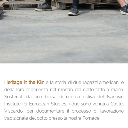
Heritage in the Kiln
è la storia di due ragazzi americani e
della loro esperienza nel mondo del cotto fatto a mano.
Sostenuti da una borsa di ricerca estiva del Nanovic
Institute for European Studies, i due sono venuti a Castel
Viscardo, per documentare il processo di lavorazione
tradizionale del cotto presso la nostra Fornace.