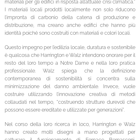
materiali per gli edifici in risposta all’attuale crisi climatica.”
I materiali locali prodotti localmente non solo riducono
l’impronta di carbonio della catena di produzione e
distribuzione, ma creano anche edifici che hanno più
identità poiché sono costruiti con materiali e colori locali.
Questo impegno per l’edilizia locale, duratura e sostenibile
è qualcosa che Harrington e Walz intendono onorare per il
resto del loro tempo a Notre Dame e nella loro pratica
professionale. Walz spiega che la definizione
contemporanea di sostenibilità si concentra sulla
minimizzazione del danno ambientale. Invece, vuole
costruire utilizzando l’innovazione creativa di metodi
collaudati nel tempo, “costruendo strutture durevoli che
possono essere ereditate e utilizzate per generazioni”.
Nel corso della loro ricerca in loco, Harrington e Walz
hanno creato molti disegni a mano progettati per
catturare il funzionamento di Fornace Bernasconi.