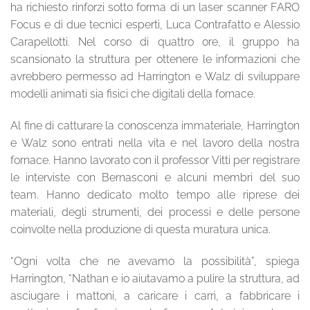
ha richiesto rinforzi sotto forma di un laser scanner FARO
Focus e di due tecnici esperti, Luca Contrafatto e Alessio
Carapellotti. Nel corso di quattro ore, il gruppo ha
scansionato la struttura per ottenere le informazioni che
avrebbero permesso ad Harrington e Walz di sviluppare
modelli animati sia fisici che digitali della fornace.
Al fine di catturare la conoscenza immateriale, Harrington
e Walz sono entrati nella vita e nel lavoro della nostra
fornace. Hanno lavorato con il professor Vitti per registrare
le interviste con Bernasconi e alcuni membri del suo
team. Hanno dedicato molto tempo alle riprese dei
materiali, degli strumenti, dei processi e delle persone
coinvolte nella produzione di questa muratura unica.
“Ogni volta che ne avevamo la possibilità”, spiega
Harrington, “Nathan e io aiutavamo a pulire la struttura, ad
asciugare i mattoni, a caricare i carri, a fabbricare i