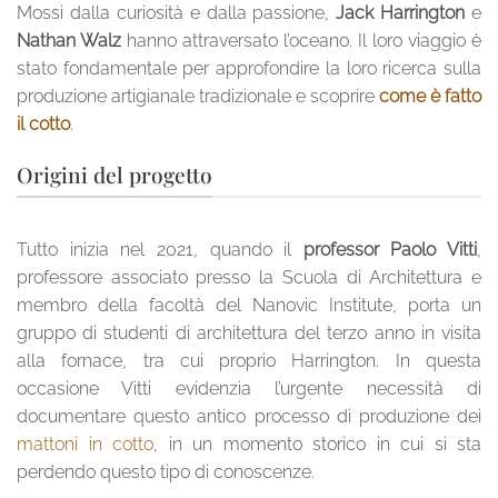
Mossi dalla curiosità e dalla passione,
Jack Harrington
e
Nathan Walz
hanno attraversato l’oceano. Il loro viaggio è
stato fondamentale per approfondire la loro ricerca sulla
produzione artigianale tradizionale e scoprire
come è fatto
il cotto
.
Origini del progetto
Tutto inizia nel 2021, quando il
professor Paolo Vitti
,
professore associato presso la Scuola di Architettura e
membro della facoltà del Nanovic Institute, porta un
gruppo di studenti di architettura del terzo anno in visita
alla fornace, tra cui proprio Harrington. In questa
occasione Vitti evidenzia l’urgente necessità di
documentare questo antico processo di produzione dei
mattoni in cotto
, in un momento storico in cui si sta
perdendo questo tipo di conoscenze.