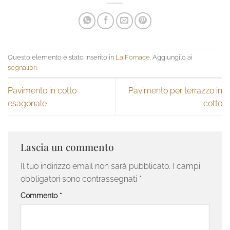
Questo elemento è stato inserito in
La Fornace
. Aggiungilo ai
segnalibri
.
Pavimento in cotto
Pavimento per terrazzo in
esagonale
cotto
Lascia un commento
Il tuo indirizzo email non sarà pubblicato.
I campi
obbligatori sono contrassegnati
*
Commento
*