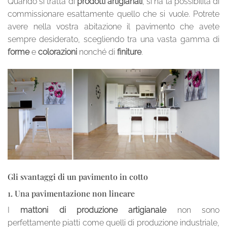
Quando si tratta di
prodotti artigianali
, si ha la possibilità di
commissionare esattamente quello che si vuole. Potrete
avere nella vostra abitazione il pavimento che avete
sempre desiderato, scegliendo tra una vasta gamma di
forme
e
colorazioni
nonché di
finiture
.
Gli svantaggi di un pavimento in cotto
1. Una pavimentazione non lineare
I
mattoni di produzione artigianale
non sono
perfettamente piatti come quelli di produzione industriale,