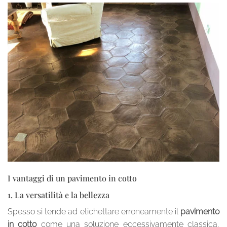
I vantaggi di un pavimento in cotto
1. La versatilità e la bellezza
Spesso si tende ad etichettare erroneamente il
pavimento
in cotto
come una soluzione eccessivamente classica,