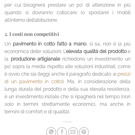
per cui bisognerà prestare un po’ di attenzione in più
quando si dovranno collocare (o spostare) i mobili
all’interno dell’abitazione.
2. I costi non competitivi
Un
pavimento in cotto fatto a mano
, si sa, non è la più
economica delle soluzioni. L’
elevata qualità del prodotto
e
la
produzione artigianale
richiedono un investimento un
po’ sopra la media rispetto alle soluzioni industriali, come
è ovvio che sia (leggi anche il paragrafo dedicato ai
prezzi
di un pavimento in cotto
). Ma, in considerazione della
lunga durata del prodotto e della sua elevata resistenza,
è un investimento iniziale che si ripagherà nel tempo (non
solo in termini strettamente economici, ma anche in
termini di comfort e di qualità).