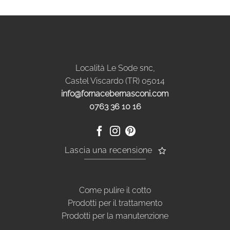
Località Le Sode snc,
Castel Viscardo (TR) 05014
info@fornacebernasconi.com
0763 36 10 16
Lascia una recensione
Come pulire il cotto
Prodotti per il trattamento
Prodotti per la manutenzione