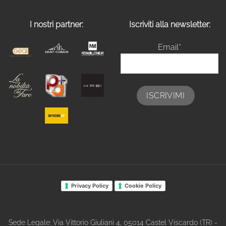
I nostri partner:
Iscriviti alla newsletter:
Email*
Privacy Policy
Cookie Policy
Sede Legale: Via Vittorio Giuliani 4, 05014 Castel Viscardo (TR) -