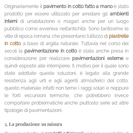
Originariamente il
pavimento in cotto fatto a mano
è stato
prodotto per essere utilizzato per arredare gli
ambienti
interni
di un’abitazione o magari anche per un luogo
pubblico come avveniva nell’antichità. Sono tantissime le
ville di epoca romana che presentano l’utilizzo di
piastrelle
in cotto
a base di argilla naturale. Tuttavia nel corso dei
secoli la
pavimentazione in cotto
è stata anche presa in
considerazione per realizzare
pavimentazioni esterne
e
quindi esposte alle intemperie. Il motivo per il quale sono
state adottate queste soluzioni, è legato alla grande
resistenza agli urti e agli agenti atmosferici del cotto:
questo materiale infatti non teme i raggi solari e neppure
le forti escursioni termiche, che potrebbero invece
comportare problematiche anche piuttosto serie ad altre
tipologie di pavimentazioni.
3. La produzione su misura