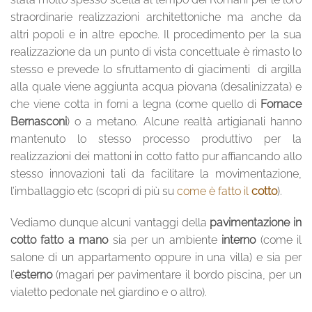
straordinarie realizzazioni architettoniche ma anche da
altri popoli e in altre epoche. Il procedimento per la sua
realizzazione da un punto di vista concettuale è rimasto lo
stesso e prevede lo sfruttamento di giacimenti di argilla
alla quale viene aggiunta acqua piovana (desalinizzata) e
che viene cotta in forni a legna (come quello di
Fornace
Bernasconi
) o a metano. Alcune realtà artigianali hanno
mantenuto lo stesso processo produttivo per la
realizzazioni dei mattoni in cotto fatto pur affiancando allo
stesso innovazioni tali da facilitare la movimentazione,
l’imballaggio etc (scopri di più su
come è fatto il
cotto
).
Vediamo dunque alcuni vantaggi della
pavimentazione in
cotto fatto a mano
sia per un ambiente
interno
(come il
salone di un appartamento oppure in una villa) e sia per
l’
esterno
(magari per pavimentare il bordo piscina, per un
vialetto pedonale nel giardino e o altro).