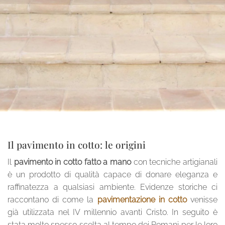
Il pavimento in cotto: le origini
Il
pavimento in cotto fatto a mano
con tecniche artigianali
è un prodotto di qualità capace di donare eleganza e
raffinatezza a qualsiasi ambiente. Evidenze storiche ci
raccontano di come la
pavimentazione in cotto
venisse
già utilizzata nel IV millennio avanti Cristo. In seguito è
stata molto spesso scelta al tempo dei Romani per le loro