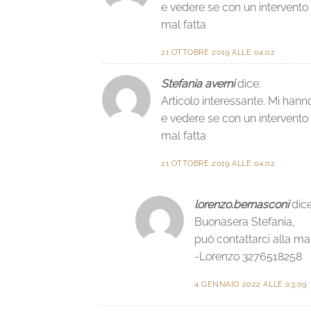
e vedere se con un intervento
mal fatta
21 OTTOBRE 2019 ALLE 04:02
Stefania averni
dice:
Articolo interessante. Mi hann
e vedere se con un intervento
mal fatta
21 OTTOBRE 2019 ALLE 04:02
lorenzo.bernasconi
dice
Buonasera Stefania,
può contattarci alla ma
-Lorenzo 3276518258
4 GENNAIO 2022 ALLE 03:09