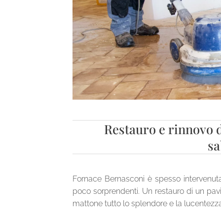
Restauro e rinnovo d
sa
Fornace Bernasconi è spesso intervenut
poco sorprendenti. Un restauro di un pavi
mattone tutto lo splendore e la lucentezza 