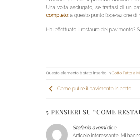
Una volta asciugato, se trattasi di un p
completo
: a questo punto l’operazione di 
Hai effettuato il restauro del pavimento? 
Questo elemento è stato inserito in
Cotto Fatto a 
Come pulire il pavimento in cotto
5 PENSIERI SU “
COME RESTA
Stefania averni
dice:
Articolo interessante. Mi hann