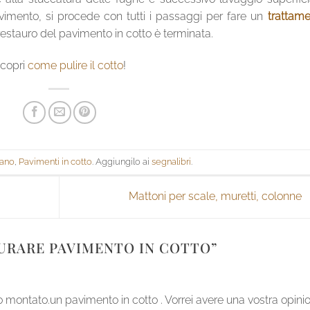
avimento, si procede con tutti i passaggi per fare un
trattam
restauro del pavimento in cotto è terminata.
Scopri
come pulire il cotto
!
Mano
,
Pavimenti in cotto
. Aggiungilo ai
segnalibri
.
Mattoni per scale, muretti, colonne
URARE PAVIMENTO IN COTTO
”
o montato.un pavimento in cotto . Vorrei avere una vostra opini