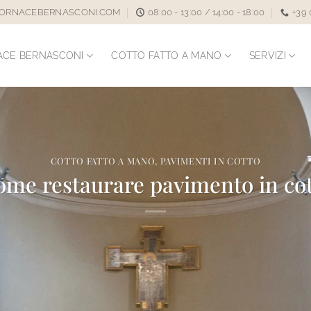
ORNACEBERNASCONI.COM
08:00 - 13:00 / 14:00 - 18:00
+39
ACE BERNASCONI
COTTO FATTO A MANO
SERVIZI
COTTO FATTO A MANO
,
PAVIMENTI IN COTTO
me restaurare pavimento in co