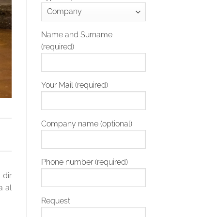
Name and Surname
(required)
Your Mail (required)
Company name (optional)
Phone number (required)
 dir
a al
Request