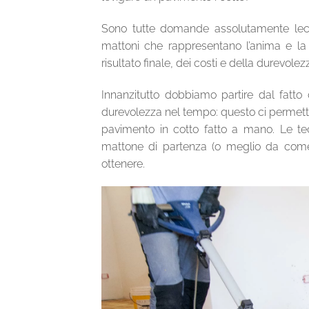
Sono tutte domande assolutamente lecit
mattoni che rappresentano l’anima e la t
risultato finale, dei costi e della durevolez
Innanzitutto dobbiamo partire dal fatto 
durevolezza nel tempo: questo ci permette
pavimento in cotto fatto a mano. Le te
mattone di partenza (o meglio da come è
ottenere.