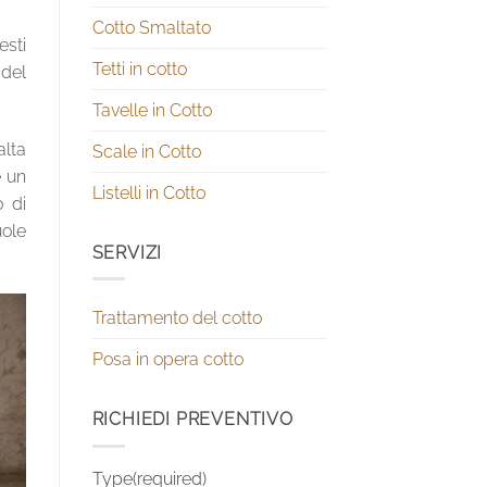
Cotto Smaltato
esti
Tetti in cotto
 del
Tavelle in Cotto
alta
Scale in Cotto
e un
Listelli in Cotto
o di
uole
SERVIZI
Trattamento del cotto
Posa in opera cotto
RICHIEDI PREVENTIVO
Type(required)