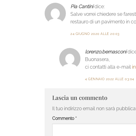
Pia Cantini
dice:
Salve vorrei chiedere se fares
restauro di un pavimento in co
24 GIUGNO 2020 ALLE 20:03
lorenzo.bernasconi
dice
Buonasera,
ci contatti alla e-mail
i
4 GENNAIO 2022 ALLE 03:04
Lascia un commento
Il tuo indirizzo email non sarà pubblica
Commento
*