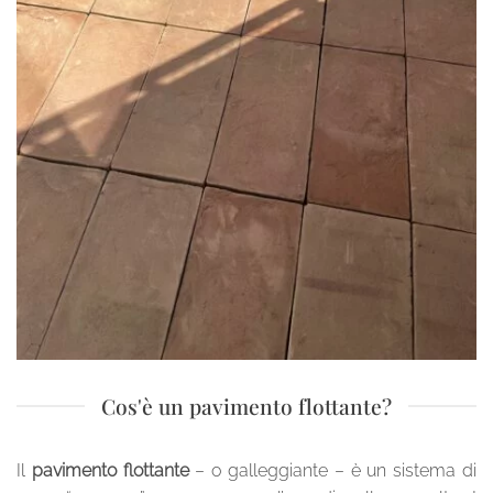
Cos'è un pavimento flottante?
Il
pavimento flottante
– o galleggiante – è un sistema di