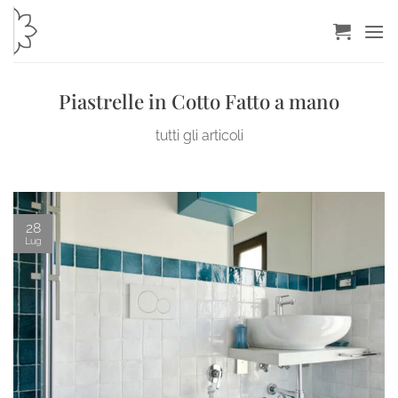
Salta
ai
contenuti
Piastrelle in Cotto Fatto a mano
tutti gli articoli
28
Lug