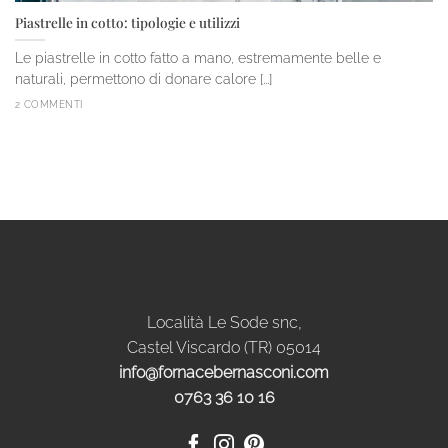
Piastrelle in cotto: tipologie e utilizzi
Le piastrelle in cotto fatto a mano, estremamente belle e
naturali, permettono di donare calore [...]
2 COMMENTI
Località Le Sode snc,
Castel Viscardo (TR) 05014
info@fornacebernasconi.com
0763 36 10 16