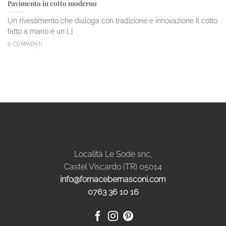
Pavimento in cotto moderno
Un rivestimento che dialoga con tradizione e innovazione Il cotto
fatto a mano è un [...]
6 COMMENTI
Località Le Sode snc,
Castel Viscardo (TR) 05014
info@fornacebernasconi.com
0763 36 10 16