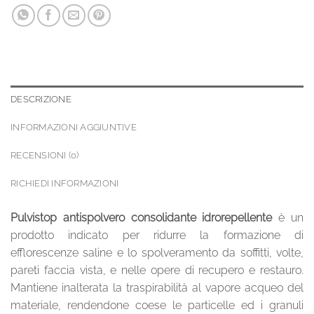
DESCRIZIONE
INFORMAZIONI AGGIUNTIVE
RECENSIONI (0)
RICHIEDI INFORMAZIONI
Pulvistop antispolvero consolidante
idrorepellente
è un
prodotto indicato per ridurre la formazione di
efflorescenze saline e lo spolveramento da soffitti, volte,
pareti faccia vista, e nelle opere di recupero e restauro.
Mantiene inalterata la traspirabilità al vapore acqueo del
materiale, rendendone coese le particelle ed i granuli