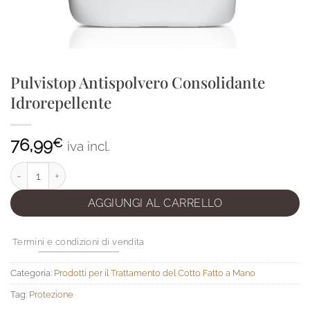
Pulvistop Antispolvero Consolidante
Idrorepellente
76,99
€
iva incl.
Pulvistop Antispolvero Consolidante Idrorepellente quantità
AGGIUNGI AL CARRELLO
Termini e condizioni di vendita
Categoria:
Prodotti per il Trattamento del Cotto Fatto a Mano
Tag:
Protezione