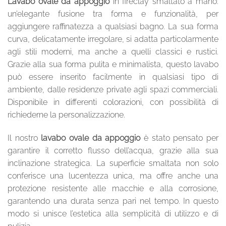
Lavabo ovale da appoggio
in fireclay smaltato a mano:
un’elegante fusione tra forma e funzionalità, per
aggiungere raffinatezza a qualsiasi bagno. La sua forma
curva, delicatamente irregolare, si adatta particolarmente
agli stili moderni, ma anche a quelli classici e rustici.
Grazie alla sua forma pulita e minimalista, questo lavabo
può essere inserito facilmente in qualsiasi tipo di
ambiente, dalle residenze private agli spazi commerciali.
Disponibile in differenti colorazioni, con possibilità di
richiederne la personalizzazione.
Il nostro
lavabo ovale da appoggio
è stato pensato per
garantire il corretto flusso dell’acqua, grazie alla sua
inclinazione strategica. La superficie smaltata non solo
conferisce una lucentezza unica, ma offre anche una
protezione resistente alle macchie e alla corrosione,
garantendo una durata senza pari nel tempo. In questo
modo si unisce l’estetica alla semplicità di utilizzo e di