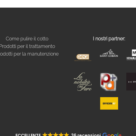
Come pulire il cotto
I nostri partner:
Prodotti per il trattamento
odotti per la manutenzione
ECCELLENTE
36 recensioni