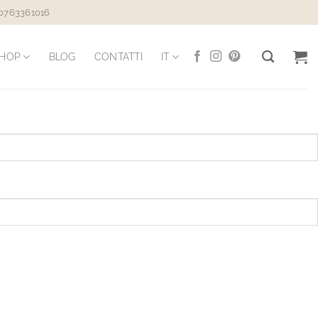
 0763361016
HOP
BLOG
CONTATTI
IT