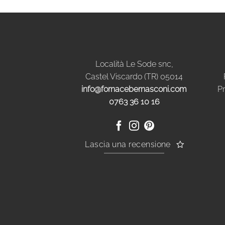
Località Le Sode snc,
Castel Viscardo (TR) 05014
info@fornacebernasconi.com
Pr
0763 36 10 16
Lascia una recensione